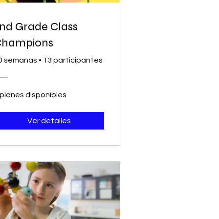
nd Grade Class
Champions
0 semanas
•
13 participantes
 planes disponibles
Ver detalles