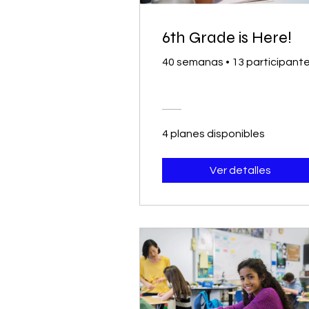
6th Grade is Here!
40 semanas
•
13 participant
4 planes disponibles
Ver detalles