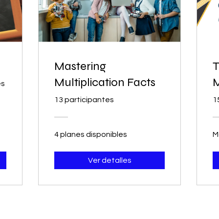
Mastering
T
Multiplication Facts
M
es
13 participantes
1
4 planes disponibles
M
Ver detalles