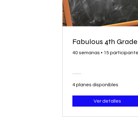
Fabulous 4th Grade
40 semanas
•
15 participant
4 planes disponibles
Ver detalles