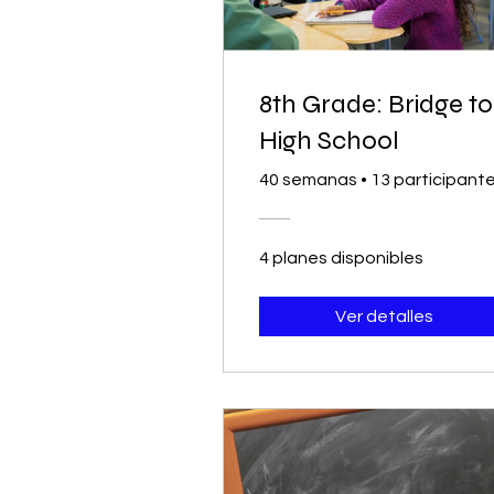
8th Grade: Bridge to
High School
40 semanas
•
13 participant
4 planes disponibles
Ver detalles