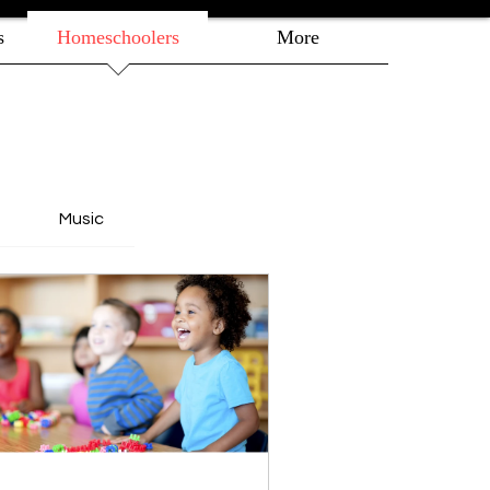
s
Homeschoolers
More
Music