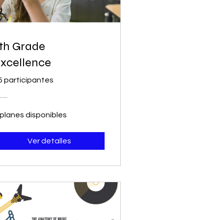
th Grade
xcellence
5 participantes
 planes disponibles
Ver detalles