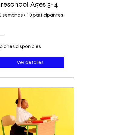
reschool Ages 3-4
0 semanas
•
13 participantes
 planes disponibles
Ver detalles