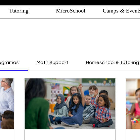
Tutoring
MicroSchool
Camps & Event
rogramas
Math Support
Homeschool & Tutoring